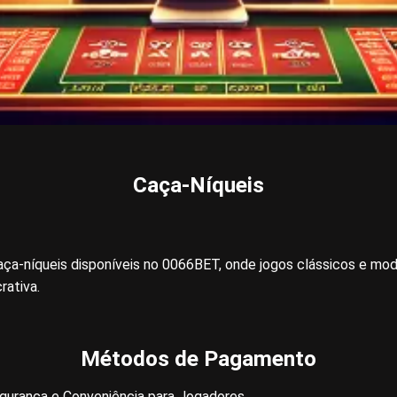
Caça-Níqueis
aça-níqueis disponíveis no 0066BET, onde jogos clássicos e mo
rativa.
Métodos de Pagamento
rança e Conveniência para Jogadores