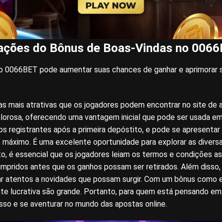
ações do Bônus de Boas-Vindas no 006
 0066BET pode aumentar suas chances de ganhar e aprimorar su
as mais atrativas que os jogadores podem encontrar no site de
lorosa, oferecendo uma vantagem inicial que pode ser usada em 
s registrantes após a primeira depóstito, e pode se apresent
e máximo. É uma excelente oportunidade para explorar as divers
o, é essencial que os jogadores leiam os termos e condições a
umpridos antes que os ganhos possam ser retirados. Além diss
r atentos a novidades que possam surgir. Com um bônus como es
e lucrativa são grande. Portanto, para quem está pensando em 
asso e se aventurar no mundo das apostas online.