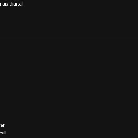
is digital.
ker
will