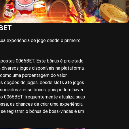
6BET
a experiência de jogo desde o primeiro
 apostas 0066BET. Este bônus é projetado
diversos jogos disponíveis na plataforma.
ar como uma porcentagem do valor
as opções de jogos, desde slots até jogos
ssociados a esse bônus, pois podem haver
o, o 0066BET frequentemente atualiza suas
se, as chances de criar uma experiência
se registrar, o bônus de boas-vindas é um